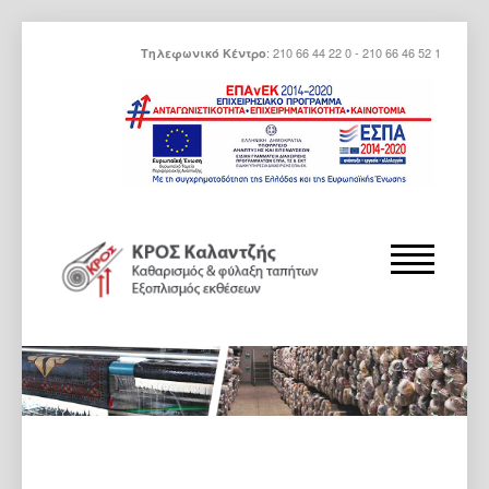
: 210 66 44 22 0 - 210 66 46 52 1
Τηλεφωνικό Κέντρο